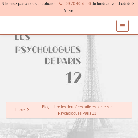
N’hésitez pas à nous téléphoner:
09 70 40 75 06
du lundi au vendredi de 8h
à 19h.
Blog – Lire les dernières articles sur le site
Home
Psychologues Paris 12