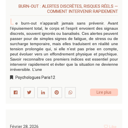
BURN-OUT : ALERTES DISCRÈTES, RISQUES RÉELS —
COMMENT INTERVENIR RAPIDEMENT
L
e burn-out n’apparaît jamais sans prévenir. Avant
l’épuisement total, le corps et l’esprit envoient des signaux
discrets, souvent ignorés ou banalisés. Ces alertes peuvent
passer pour de simples signes de fatigue, de stress ou de
surcharge temporaire, mais elles traduisent en réalité une
tension prolongée qui, si elle n’est pas prise en compte,
peut évoluer vers un effondrement physique et psychique.
Savoir reconnaître ces premiers indices est essentiel pour
intervenir rapidement et éviter que la situation ne devienne
irréversible. L’une
Psychologues Paris12
Lire plus
Février 28, 2026
Like