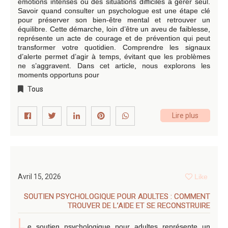
émotions intenses ou des situations difficiles à gérer seul.
Savoir quand consulter un psychologue est une étape clé
pour préserver son bien-être mental et retrouver un
équilibre. Cette démarche, loin d’être un aveu de faiblesse,
représente un acte de courage et de prévention qui peut
transformer votre quotidien. Comprendre les signaux
d’alerte permet d’agir à temps, évitant que les problèmes
ne s’aggravent. Dans cet article, nous explorons les
moments opportuns pour
Tous
Lire plus
Avril 15, 2026
Like
SOUTIEN PSYCHOLOGIQUE POUR ADULTES : COMMENT
TROUVER DE L’AIDE ET SE RECONSTRUIRE
L
e soutien psychologique pour adultes représente un