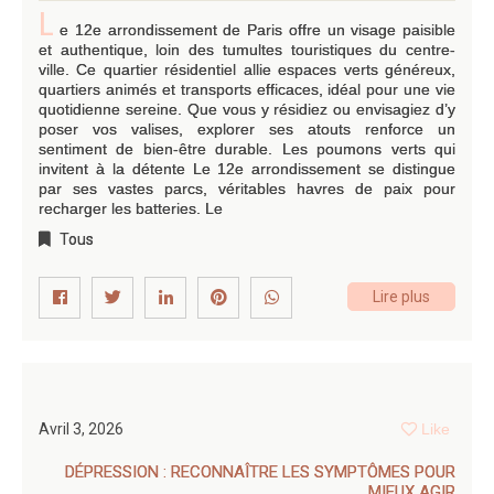
L
e 12e arrondissement de Paris offre un visage paisible
et authentique, loin des tumultes touristiques du centre-
ville. Ce quartier résidentiel allie espaces verts généreux,
quartiers animés et transports efficaces, idéal pour une vie
quotidienne sereine. Que vous y résidiez ou envisagiez d’y
poser vos valises, explorer ses atouts renforce un
sentiment de bien-être durable. Les poumons verts qui
invitent à la détente Le 12e arrondissement se distingue
par ses vastes parcs, véritables havres de paix pour
recharger les batteries. Le
Tous
Lire plus
Avril 3, 2026
Like
DÉPRESSION : RECONNAÎTRE LES SYMPTÔMES POUR
MIEUX AGIR