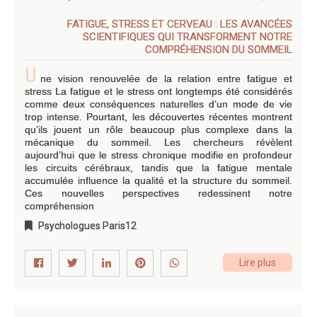
FATIGUE, STRESS ET CERVEAU : LES AVANCÉES
SCIENTIFIQUES QUI TRANSFORMENT NOTRE
COMPRÉHENSION DU SOMMEIL
U
ne vision renouvelée de la relation entre fatigue et
stress La fatigue et le stress ont longtemps été considérés
comme deux conséquences naturelles d’un mode de vie
trop intense. Pourtant, les découvertes récentes montrent
qu’ils jouent un rôle beaucoup plus complexe dans la
mécanique du sommeil. Les chercheurs révèlent
aujourd’hui que le stress chronique modifie en profondeur
les circuits cérébraux, tandis que la fatigue mentale
accumulée influence la qualité et la structure du sommeil.
Ces nouvelles perspectives redessinent notre
compréhension
Psychologues Paris12
Lire plus