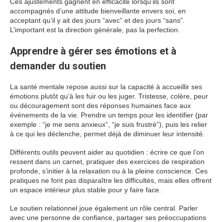
Ces ajustements gagnent en efficacité lorsqu’ils sont
accompagnés d’une attitude bienveillante envers soi, en
acceptant qu’il y ait des jours “avec” et des jours “sans”.
L’important est la direction générale, pas la perfection.
Apprendre à gérer ses émotions et à
demander du soutien
La santé mentale repose aussi sur la capacité à accueillir ses
émotions plutôt qu’à les fuir ou les juger. Tristesse, colère, peur
ou découragement sont des réponses humaines face aux
événements de la vie. Prendre un temps pour les identifier (par
exemple : “je me sens anxieux”, “je suis frustré”), puis les relier
à ce qui les déclenche, permet déjà de diminuer leur intensité.
Différents outils peuvent aider au quotidien : écrire ce que l’on
ressent dans un carnet, pratiquer des exercices de respiration
profonde, s’initier à la relaxation ou à la pleine conscience. Ces
pratiques ne font pas disparaître les difficultés, mais elles offrent
un espace intérieur plus stable pour y faire face.
Le soutien relationnel joue également un rôle central. Parler
avec une personne de confiance, partager ses préoccupations