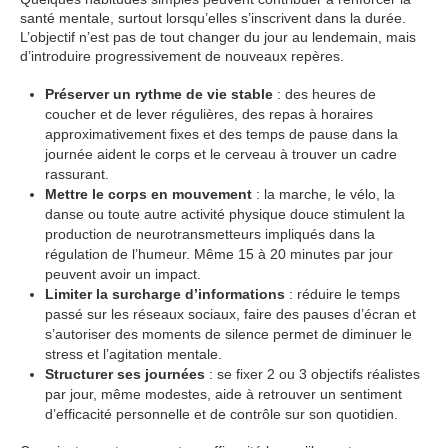
santé mentale, surtout lorsqu’elles s’inscrivent dans la durée.
L’objectif n’est pas de tout changer du jour au lendemain, mais
d’introduire progressivement de nouveaux repères.
Préserver un rythme de vie stable
: des heures de
coucher et de lever régulières, des repas à horaires
approximativement fixes et des temps de pause dans la
journée aident le corps et le cerveau à trouver un cadre
rassurant.
Mettre le corps en mouvement
: la marche, le vélo, la
danse ou toute autre activité physique douce stimulent la
production de neurotransmetteurs impliqués dans la
régulation de l’humeur. Même 15 à 20 minutes par jour
peuvent avoir un impact.
Limiter la surcharge d’informations
: réduire le temps
passé sur les réseaux sociaux, faire des pauses d’écran et
s’autoriser des moments de silence permet de diminuer le
stress et l’agitation mentale.
Structurer ses journées
: se fixer 2 ou 3 objectifs réalistes
par jour, même modestes, aide à retrouver un sentiment
d’efficacité personnelle et de contrôle sur son quotidien.