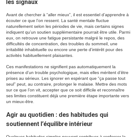
les signaux
Avant de chercher à “aller mieux”, il est essentiel d’apprendre à
écouter ce que l’on ressent. La santé mentale fluctue
naturellement selon les périodes de vie, mais certains signes
indiquent qu’un soutien supplémentaire pourrait être utile. Parmi
eux, on retrouve une fatigue persistante malgré le repos, des
difficultés de concentration, des troubles du sommeil, une
irritabilité inhabituelle ou encore une perte d’intérêt pour des
activités habituellement plaisantes.
Ces manifestations ne signifient pas automatiquement la
présence d’un trouble psychologique, mais elles méritent d’être
prises au sérieux. Les ignorer en espérant que “ça passe tout
seul” peut, au contraire, prolonger le malaise. Mettre des mots
sur ce que l’on vit, accepter que ce soit difficile et reconnaître
ses limites constituent déjà une première étape importante vers
un mieux-être.
Agir au quotidien : des habitudes qui
soutiennent l’équilibre intérieur
Quelques habitudes simples peuvent contribuer à renforcer la