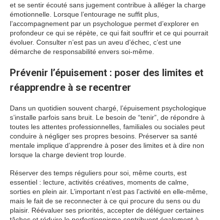
et se sentir écouté sans jugement contribue à alléger la charge
émotionnelle. Lorsque l’entourage ne suffit plus,
l’accompagnement par un psychologue permet d’explorer en
profondeur ce qui se répète, ce qui fait souffrir et ce qui pourrait
évoluer. Consulter n’est pas un aveu d’échec, c’est une
démarche de responsabilité envers soi-même.
Prévenir l’épuisement : poser des limites et
réapprendre à se recentrer
Dans un quotidien souvent chargé, l’épuisement psychologique
s’installe parfois sans bruit. Le besoin de “tenir”, de répondre à
toutes les attentes professionnelles, familiales ou sociales peut
conduire à négliger ses propres besoins. Préserver sa santé
mentale implique d’apprendre à poser des limites et à dire non
lorsque la charge devient trop lourde.
Réserver des temps réguliers pour soi, même courts, est
essentiel : lecture, activités créatives, moments de calme,
sorties en plein air. L’important n’est pas l’activité en elle-même,
mais le fait de se reconnecter à ce qui procure du sens ou du
plaisir. Réévaluer ses priorités, accepter de déléguer certaines
tâches et réduire le perfectionnisme contribuent également à