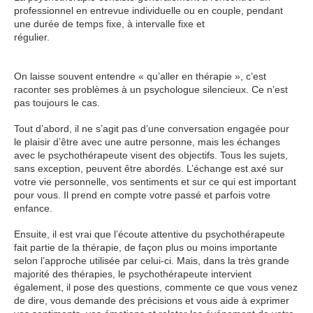
professionnel en entrevue individuelle ou en couple, pendant
une durée de temps fixe, à intervalle fixe et
régulier.
psychothérapie paris 12 psychothérapie paris
12 psychothérapie paris 12
On laisse souvent entendre « qu’aller en thérapie », c’est
raconter ses problèmes à un psychologue silencieux. Ce n’est
pas toujours le cas.
Tout d’abord, il ne s’agit pas d’une conversation engagée pour
le plaisir d’être avec une autre personne, mais les échanges
avec le psychothérapeute visent des objectifs. Tous les sujets,
sans exception, peuvent être abordés. L’échange est axé sur
votre vie personnelle, vos sentiments et sur ce qui est important
pour vous. Il prend en compte votre passé et parfois votre
enfance.
psychothérapie paris 12
Ensuite, il est vrai que l’écoute attentive du psychothérapeute
fait partie de la thérapie, de façon plus ou moins importante
selon l’approche utilisée par celui-ci. Mais, dans la très grande
majorité des thérapies, le psychothérapeute intervient
également, il pose des questions, commente ce que vous venez
de dire, vous demande des précisions et vous aide à exprimer