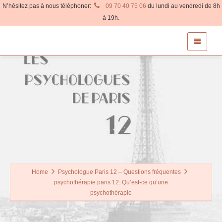
N’hésitez pas à nous téléphoner:
09 70 40 75 06
du lundi au vendredi de 8h
à 19h.
Home
Psychologue Paris 12 – Questions fréquentes
psychothérapie paris 12: Qu’est-ce qu’une
psychothérapie