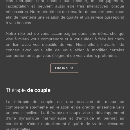
Nos thérapies sont basées sur l’écoute, le non-jugement,
l’acceptation et peuvent aussi être très interactives lorsque
nécessaires. Notre priorité est de travailler de concert avec vous
afin de maintenir une relation de qualité et un service qui répond
à vos besoins.
Notre rôle est de vous accompagner dans une démarche qui
vise à mieux vous comprendre et à vous aider à faire les choix
en lien avec vos objectifs de vie. Nous allons travailler de
concert avec vous afin de vous aider à modifier certains
comportements qui vous éloignent de vos valeurs profondes.
Lire la suite
Thérapie
de couple
La thérapie de couple est une occasion de mieux se
comprendre soi-même en relation et de grandir ensemble vers
un avenir meilleur. La thérapie de couple vise le développement
d’une dynamique harmonieuse et d’entraide et permet au
couple de s’aider mutuellement à guérir de vieilles blessures
relationnelles.