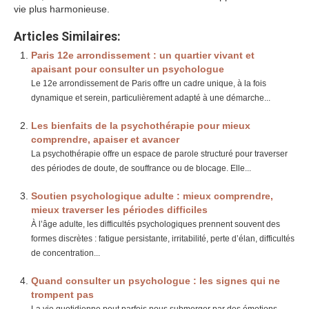
vie plus harmonieuse.
Articles Similaires:
Paris 12e arrondissement : un quartier vivant et
apaisant pour consulter un psychologue
Le 12e arrondissement de Paris offre un cadre unique, à la fois
dynamique et serein, particulièrement adapté à une démarche...
Les bienfaits de la psychothérapie pour mieux
comprendre, apaiser et avancer
La psychothérapie offre un espace de parole structuré pour traverser
des périodes de doute, de souffrance ou de blocage. Elle...
Soutien psychologique adulte : mieux comprendre,
mieux traverser les périodes difficiles
À l’âge adulte, les difficultés psychologiques prennent souvent des
formes discrètes : fatigue persistante, irritabilité, perte d’élan, difficultés
de concentration...
Quand consulter un psychologue : les signes qui ne
trompent pas