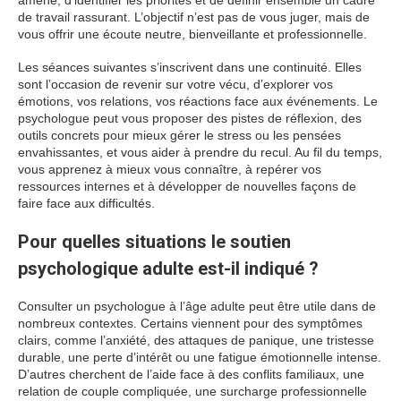
amène, d’identifier les priorités et de définir ensemble un cadre
de travail rassurant. L’objectif n’est pas de vous juger, mais de
vous offrir une écoute neutre, bienveillante et professionnelle.
Les séances suivantes s’inscrivent dans une continuité. Elles
sont l’occasion de revenir sur votre vécu, d’explorer vos
émotions, vos relations, vos réactions face aux événements. Le
psychologue peut vous proposer des pistes de réflexion, des
outils concrets pour mieux gérer le stress ou les pensées
envahissantes, et vous aider à prendre du recul. Au fil du temps,
vous apprenez à mieux vous connaître, à repérer vos
ressources internes et à développer de nouvelles façons de
faire face aux difficultés.
Pour quelles situations le soutien
psychologique adulte est-il indiqué ?
Consulter un psychologue à l’âge adulte peut être utile dans de
nombreux contextes. Certains viennent pour des symptômes
clairs, comme l’anxiété, des attaques de panique, une tristesse
durable, une perte d’intérêt ou une fatigue émotionnelle intense.
D’autres cherchent de l’aide face à des conflits familiaux, une
relation de couple compliquée, une surcharge professionnelle