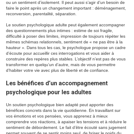
ou un sentiment d’isolement. Il peut aussi s’agir d’un besoin de
faire le point après un changement important : déménagement,
reconversion, parentalité, séparation.
Le soutien psychologique adulte peut également accompagner
des questionnements plus intimes : estime de soi fragile,
difficulté à poser des limites, impression de toujours répéter les
mêmes schémas relationnels, sentiment de « ne pas être à la
hauteur ». Dans tous les cas, le psychologue propose un cadre
d’écoute pour accueillir ces interrogations et vous aider à
construire des repères plus stables. L’objectif n’est pas de vous
transformer en quelqu’un d’autre, mais de vous permettre
d’habiter votre vie avec plus de liberté et de confiance.
Les bénéfices d’un accompagnement
psychologique pour les adultes
Un soutien psychologique bien adapté peut apporter des
bénéfices concrets dans la vie quotidienne. En travaillant sur
vos émotions et vos pensées, vous apprenez à mieux
comprendre vos réactions, à apaiser les tensions et à réduire le
sentiment de débordement. Le fait d’être écouté sans jugement
permet souvent de se sentir moins seul, de briser le poids du