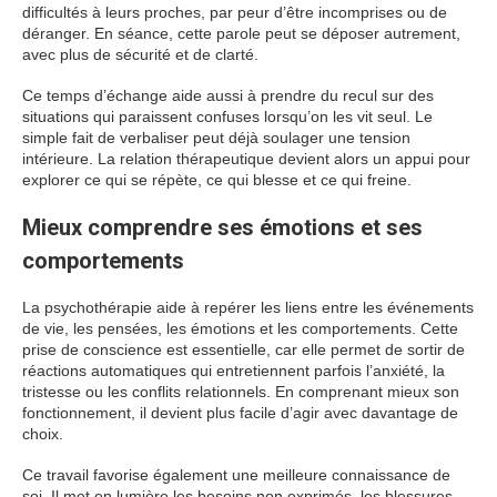
difficultés à leurs proches, par peur d’être incomprises ou de
déranger. En séance, cette parole peut se déposer autrement,
avec plus de sécurité et de clarté.
Ce temps d’échange aide aussi à prendre du recul sur des
situations qui paraissent confuses lorsqu’on les vit seul. Le
simple fait de verbaliser peut déjà soulager une tension
intérieure. La relation thérapeutique devient alors un appui pour
explorer ce qui se répète, ce qui blesse et ce qui freine.
Mieux comprendre ses émotions et ses
comportements
La psychothérapie aide à repérer les liens entre les événements
de vie, les pensées, les émotions et les comportements. Cette
prise de conscience est essentielle, car elle permet de sortir de
réactions automatiques qui entretiennent parfois l’anxiété, la
tristesse ou les conflits relationnels. En comprenant mieux son
fonctionnement, il devient plus facile d’agir avec davantage de
choix.
Ce travail favorise également une meilleure connaissance de
soi. Il met en lumière les besoins non exprimés, les blessures