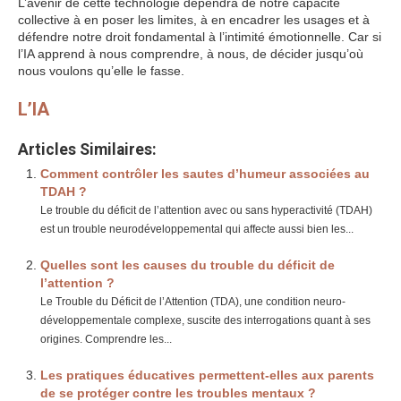
L’avenir de cette technologie dépendra de notre capacité
collective à en poser les limites, à en encadrer les usages et à
défendre notre droit fondamental à l’intimité émotionnelle. Car si
l’IA apprend à nous comprendre, à nous, de décider jusqu’où
nous voulons qu’elle le fasse.
L’IA
Articles Similaires:
Comment contrôler les sautes d’humeur associées au
TDAH ?
Le trouble du déficit de l’attention avec ou sans hyperactivité (TDAH)
est un trouble neurodéveloppemental qui affecte aussi bien les...
Quelles sont les causes du trouble du déficit de
l’attention ?
Le Trouble du Déficit de l’Attention (TDA), une condition neuro-
développementale complexe, suscite des interrogations quant à ses
origines. Comprendre les...
Les pratiques éducatives permettent-elles aux parents
de se protéger contre les troubles mentaux ?