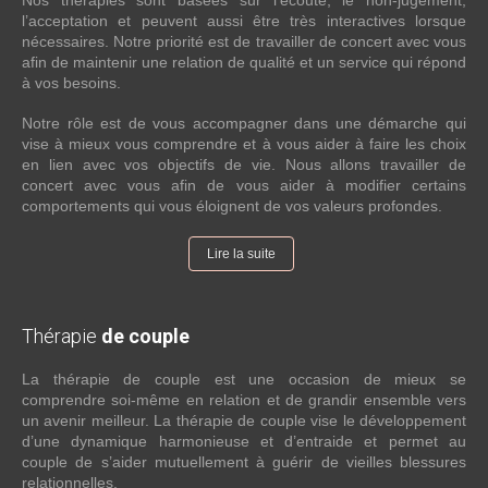
Nos thérapies sont basées sur l’écoute, le non-jugement,
l’acceptation et peuvent aussi être très interactives lorsque
nécessaires. Notre priorité est de travailler de concert avec vous
afin de maintenir une relation de qualité et un service qui répond
à vos besoins.
Notre rôle est de vous accompagner dans une démarche qui
vise à mieux vous comprendre et à vous aider à faire les choix
en lien avec vos objectifs de vie. Nous allons travailler de
concert avec vous afin de vous aider à modifier certains
comportements qui vous éloignent de vos valeurs profondes.
Lire la suite
Thérapie
de couple
La thérapie de couple est une occasion de mieux se
comprendre soi-même en relation et de grandir ensemble vers
un avenir meilleur. La thérapie de couple vise le développement
d’une dynamique harmonieuse et d’entraide et permet au
couple de s’aider mutuellement à guérir de vieilles blessures
relationnelles.