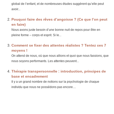
global de l’enfant, et de nombreuses études suggèrent qu’elle peut
avoir...
Pouquoi faire des rêves d’angoisse ? (Ce que l’on peut
en faire)
Nous avons juste besoin d’une bonne nuit de repos pour être en
pleine forme – corps et esprit. Si le...
Comment se fixer des attentes réalistes ? Tentez ces 7
moyens !
On attend de nous, où que nous allions et quoi que nous fassions, que
nous soyons performants. Les attentes peuvent...
Thérapie transpersonnelle : introduction, principes de
base et encadrement
Il y a un grand nombre de notions sur la psychologie de chaque
individu que nous ne possédons pas encore....