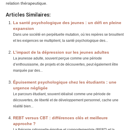
relation thérapeutique.
Articles Similaires:
La santé psychologique des jeunes : un défi en pleine
expansion
Dans une société en perpétuelle mutation, où les repères se brouillent
et les exigences se multiplient, la santé psychologique des...
L’impact de la dépression sur les jeunes adultes
La jeunesse adulte, souvent perçue comme une période
d’enthousiasme, de projets et de découvertes, peut également être
marquée par des...
Épuisement psychologique chez les étudiants : une
urgence négligée
Le parcours étudiant, souvent idéalisé comme une période de
découvertes, de liberté et de développement personnel, cache une
réalité bien...
REBT versus CBT : différences clés et meilleure
approche ?
La thérapie rationnelle-émotive et comportementale (REBT) et la