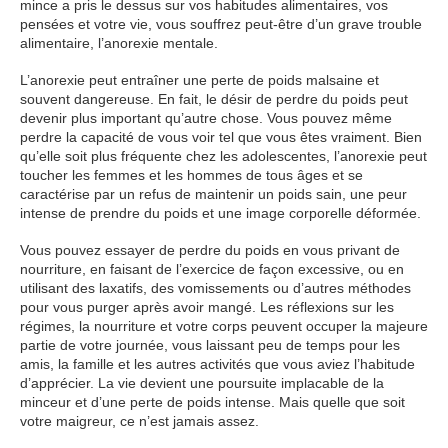
mince a pris le dessus sur vos habitudes alimentaires, vos
pensées et votre vie, vous souffrez peut-être d’un grave trouble
alimentaire, l’anorexie mentale.
L’anorexie peut entraîner une perte de poids malsaine et
souvent dangereuse. En fait, le désir de perdre du poids peut
devenir plus important qu’autre chose. Vous pouvez même
perdre la capacité de vous voir tel que vous êtes vraiment. Bien
qu’elle soit plus fréquente chez les adolescentes, l’anorexie peut
toucher les femmes et les hommes de tous âges et se
caractérise par un refus de maintenir un poids sain, une peur
intense de prendre du poids et une image corporelle déformée.
Vous pouvez essayer de perdre du poids en vous privant de
nourriture, en faisant de l’exercice de façon excessive, ou en
utilisant des laxatifs, des vomissements ou d’autres méthodes
pour vous purger après avoir mangé. Les réflexions sur les
régimes, la nourriture et votre corps peuvent occuper la majeure
partie de votre journée, vous laissant peu de temps pour les
amis, la famille et les autres activités que vous aviez l’habitude
d’apprécier. La vie devient une poursuite implacable de la
minceur et d’une perte de poids intense. Mais quelle que soit
votre maigreur, ce n’est jamais assez.